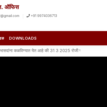
रजि. ऑफिस
2@gmail.com
+91 9974036713
ंडळ
DOWNLOADS
ळविण्यात येत आहे की 31 3 2025 रोजी पटावर असलेल्या नियमित सभासद